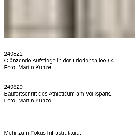
240821
Glänzende Aufstiege in der
Friedensallee 94
.
Foto: Martin Kunze
240820
Baufortschritt des
Athleticum am Volkspark
.
Foto: Martin Kunze
Mehr zum Fokus Infrastruktur...