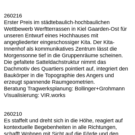
260216
Erster Preis im städtebaulich-hochbaulichen
Wettbewerb Werftterrassen in Kiel Gaarden-Ost für
unseren Entwurf eines Hochhauses mit
angegliederter eingeschossiger Kita. Der Kita-
Innenhof als kommunikatives Zentrum lässt die
Morgensonne tief in die Gruppenräume scheinen.
Die gefaltete Satteldachstruktur nimmt das
Dachmotiv des Quartiers pointiert auf, integriert den
Baukörper in die Topographie des Angers und
erzeugt spannende Raumgeometrien.
Beratung Tragwerksplanung: Bollinger+Grohmann
Visualisierung: VIR.works
260210
Es staffelt und dreht sich in die Höhe, reagiert auf
kontextuelle Begebenheiten in alle Richtungen,
schafft Wohnen mit Sicht auf die Förde und den