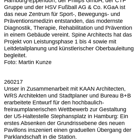
Hamburg-Eppendorf, der Philips GmbH, der CTP
Gruppe und der HSV Fußball AG & Co. KGaA ist
das neue Zentrum für Sport-, Bewegungs- und
Präventionsmedizin entstanden, das modernste
Diagnostik, Therapie, Rehabilitation und Prävention
in einem Gebäude vereint. Spine Architects hat das
Projekt von Leistungsphase 1 bis 4 sowie mit
Leitdetailplanung und künstlerischer Oberbauleitung
begleitet.
Foto: Martin Kunze
260217
Unser in Zusammenarbeit mit KAAN Architecten,
WRS Architekten und Stadtplaner und Bureau B+B
erarbeitete Entwurf für den hochbaulich-
freiraumplanerischen Wettbewerb zur Gestaltung
der U5-Haltestelle Stephansplatz in Hamburg: Ein
erstes Absenken der Grundrissebene des neuen
Pavillons inszeniert einen graduellen Übergang der
Parklandschaft in die Station.