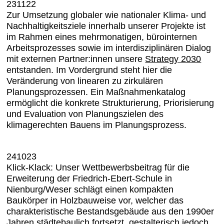
231122
Zur Umsetzung globaler wie nationaler Klima- und
Nachhaltigkeitsziele innerhalb unserer Projekte ist
im Rahmen eines mehrmonatigen, bürointernen
Arbeitsprozesses sowie im interdisziplinären Dialog
mit externen Partner:innen unsere
Strategy 2030
entstanden. Im Vordergrund steht hier die
Veränderung von linearen zu zirkulären
Planungsprozessen. Ein Maßnahmenkatalog
ermöglicht die konkrete Strukturierung, Priorisierung
und Evaluation von Planungszielen des
klimagerechten Bauens im Planungsprozess.
241023
Klick-Klack: Unser Wettbewerbsbeitrag für die
Erweiterung der Friedrich-Ebert-Schule in
Nienburg/Weser schlägt einen kompakten
Baukörper in Holzbauweise vor, welcher das
charakteristische Bestandsgebäude aus den 1990er
Jahren städtebaulich fortsetzt, gestalterisch jedoch